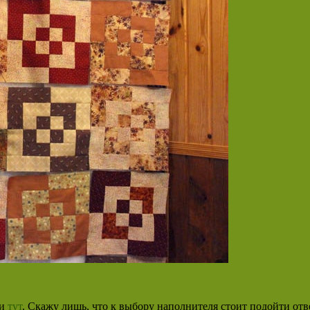
ли
тут
. Скажу лишь, что к выбору наполнителя стоит подойти отве