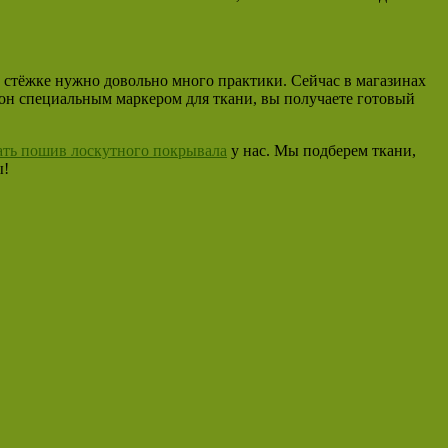
ной стёжке нужно довольно много практики. Сейчас в магазинах
лон специальным маркером для ткани, вы получаете готовый
ать пошив лоскутного покрывала
у нас. Мы подберем ткани,
ы!