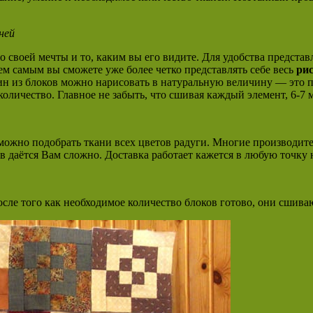
ней
ло своей мечты и то, каким вы его видите. Для удобства предст
Тем самым вы сможете уже более четко представлять себе весь
ри
дин из блоков можно нарисовать в натуральную величину — это 
оличество. Главное не забыть, что сшивая каждый элемент, 6-7 
можно подобрать ткани всех цветов радуги. Многие производите
ов даётся Вам сложно. Доставка работает кажется в любую точку
ле того как необходимое количество блоков готово, они сшиваю