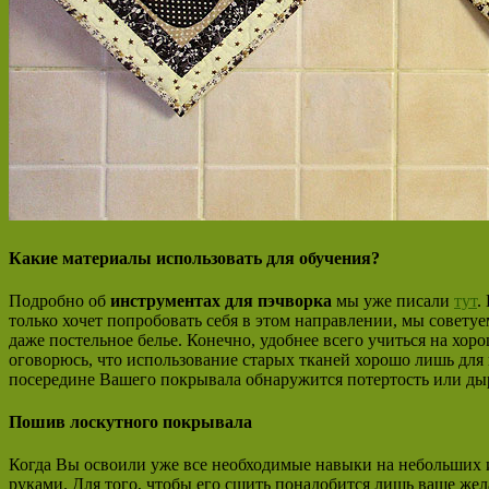
Какие материалы использовать для обучения?
Подробно об
инструментах для пэчворка
мы уже писали
тут
.
только хочет попробовать себя в этом направлении, мы совету
даже постельное белье. Конечно, удобнее всего учиться на хо
оговорюсь, что использование старых тканей хорошо лишь для 
посередине Вашего покрывала обнаружится потертость или дырк
Пошив лоскутного покрывала
Когда Вы освоили уже все необходимые навыки на небольших и
руками. Для того, чтобы его сшить понадобится лишь ваше же