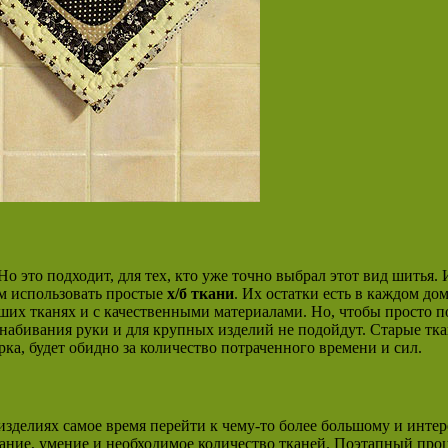
 Но это подходит, для тех, кто уже точно выбрал этот вид шитья. 
ем использовать простые
х/б ткани
. Их остатки есть в каждом до
роших тканях и с качественными материалами. Но, чтобы просто 
набивания руки и для крупных изделий не подойдут. Старые тка
а, будет обидно за количество потраченного времени и сил.
зделиях самое время перейти к чему-то более большому и инте
лание, умение и необходимое количество тканей. Поэтапный про