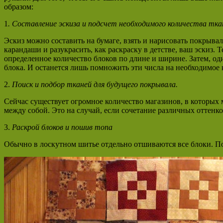
образом:
1
. Составление эскиза и подсчет необходимого количества тка
Эскиз можно составить на бумаге, взять и нарисовать покрыва
карандаши и разукрасить, как раскраску в детстве, ваш эскиз. 
определенное количество блоков по длине и ширине. Затем, о
блока. И останется лишь помножить эти числа на необходимое к
2.
Поиск и подбор тканей для будущего покрывала.
Сейчас существует огромное количество магазинов, в которых 
между собой. Это на случай, если сочетание различных оттенк
3.
Раскрой блоков и пошив топа
Обычно в лоскутном шитье отдельно отшиваются все блоки. Пос