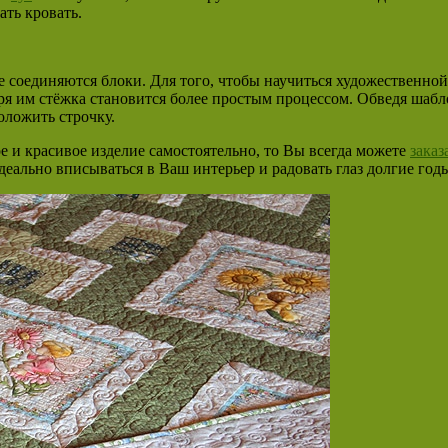
ть кровать.
, где соединяются блоки. Для того, чтобы научиться художествен
аря им стёжка становится более простым процессом. Обведя шаб
оложить строчку.
е и красивое изделие самостоятельно, то Вы всегда можете
заказ
еально вписываться в Ваш интерьер и радовать глаз долгие год