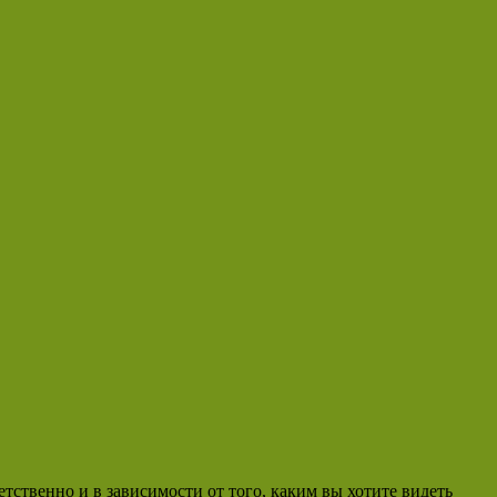
тственно и в зависимости от того, каким вы хотите видеть