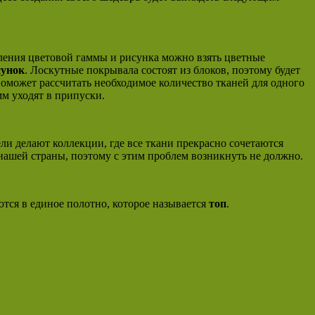
авления цветовой гаммы и рисунка можно взять цветные
сунок
. Лоскутные покрывала состоят из блоков, поэтому будет
поможет рассчитать необходимое количество тканей для одного
мм уходят в припуски.
ли делают коллекции, где все ткани прекрасно сочетаются
 нашей страны, поэтому с этим проблем возникнуть не должно.
тся в единое полотно, которое называется
топ
.