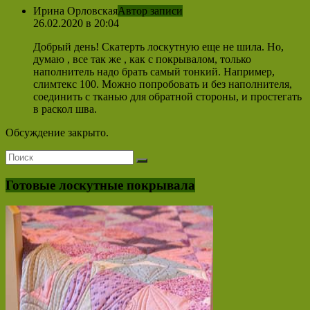
Ирина Орловская
Автор записи
26.02.2020 в 20:04
Добрый день! Скатерть лоскутную еще не шила. Но,
думаю , все так же , как с покрывалом, только
наполнитель надо брать самый тонкий. Например,
слимтекс 100. Можно попробовать и без наполнителя,
соединить с тканью для обратной стороны, и простегать
в раскол шва.
Обсуждение закрыто.
Готовые лоскутные покрывала