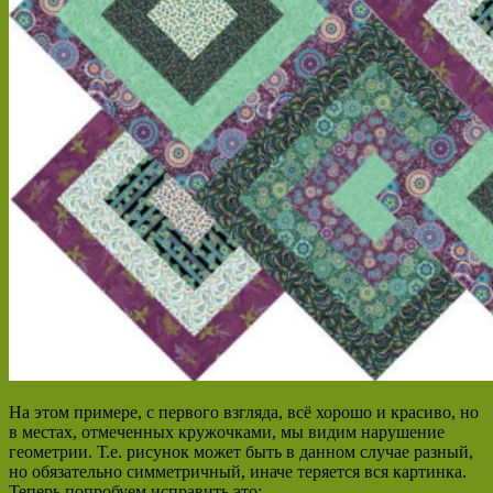
На этом примере, с первого взгляда, всё хорошо и красиво, но
в местах, отмеченных кружочками, мы видим нарушение
геометрии. Т.е. рисунок может быть в данном случае разный,
но обязательно симметричный, иначе теряется вся картинка.
Теперь попробуем исправить это: