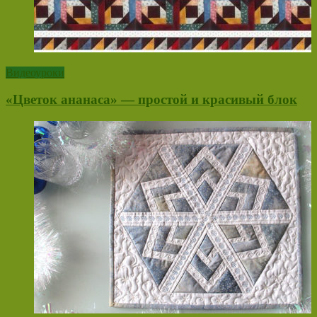
Видеоуроки
«Цветок ананаса» — простой и красивый блок