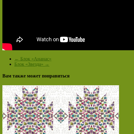
←
Блок «Ананас»
Блок «Звезда»
→
Вам также может понравиться