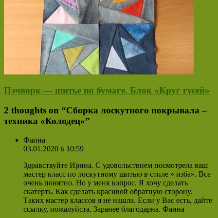
Пэчворк — шитье по бумаге. Блок «Круг гусей»
2 thoughts on “
Сборка лоскутного покрывала –
техника «Колодец»
”
Фаина
03.01.2020 в 10:59
Здравствуйте Ирина. С удовольствием посмотрела ваш
мастер класс по лоскутному шитью в стиле » изба». Все
очень понятно. Но у меня вопрос. Я хочу сделать
скатерть. Как сделать красивой обратную сторону.
Таких мастер классов я не нашла. Если у Вас есть, дайте
ссылку, пожалуйста. Заранее благодарна. Фаина