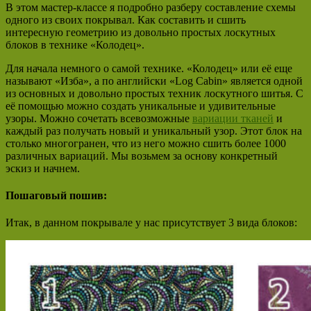
В этом мастер-классе я подробно разберу составление схемы
одного из своих покрывал. Как составить и сшить
интересную геометрию из довольно простых лоскутных
блоков в технике «Колодец».
Для начала немного о самой технике. «Колодец» или её еще
называют «Изба», а по английски «Log Cabin» является одной
из основных и довольно простых техник лоскутного шитья. С
её помощью можно создать уникальные и удивительные
узоры. Можно сочетать всевозможные
вариации тканей
и
каждый раз получать новый и уникальный узор. Этот блок на
столько многогранен, что из него можно сшить более 1000
различных вариаций. Мы возьмем за основу конкретный
эскиз и начнем.
Пошаговый пошив:
Итак, в данном покрывале у нас присутствует 3 вида блоков: