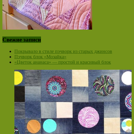
Свежие записи
Покрывало в стиле пэчворк из старых джинсов
Пэчворк блок «Мозайка»
«Цветок ананаса» — простой и красивый блок