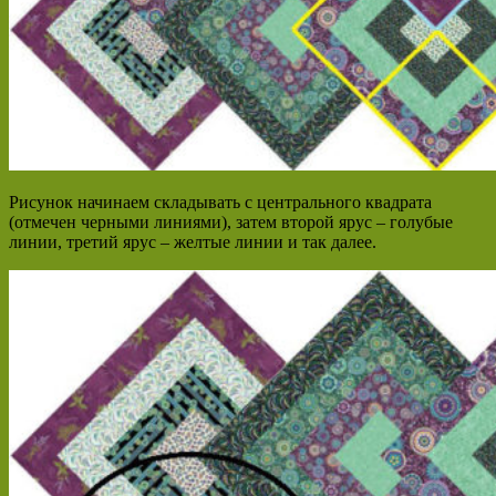
Рисунок начинаем складывать с центрального квадрата
(отмечен черными линиями), затем второй ярус – голубые
линии, третий ярус – желтые линии и так далее.