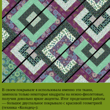
В своем покрывале я использовала именно эти ткани,
заменила только некоторые квадраты на нежно-фиолетовые,
получив довольно яркие акценты. Итог проделанной работы
— большое двуспальное покрывало с красивой геометрией
(техника «Колодец»):