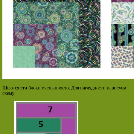
Шьются эти блоки очень просто. Для наглядности нарисуем
схему: