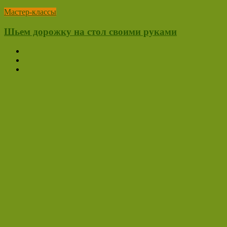
Мастер-классы
Шьем дорожку на стол своими руками