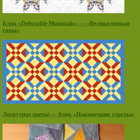
Блок «Delectable Mountain» — «Великолепные
горы»
Лоскутное шитье — блок «Наконечник стрелы»