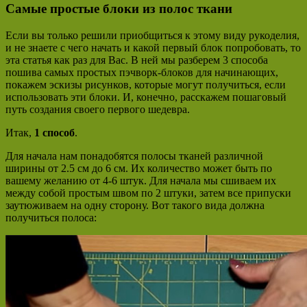
Самые простые блоки из полос ткани
Если вы только решили приобщиться к этому виду рукоделия,
и не знаете с чего начать и какой первый блок попробовать, то
эта статья как раз для Вас. В ней мы разберем 3 способа
пошива самых простых пэчворк-блоков для начинающих,
покажем эскизы рисунков, которые могут получиться, если
использовать эти блоки. И, конечно, расскажем пошаговый
путь создания своего первого шедевра.
Итак,
1 способ
.
Для начала нам понадобятся полосы тканей различной
ширины от 2.5 см до 6 см. Их количество может быть по
вашему желанию от 4-6 штук. Для начала мы сшиваем их
между собой простым швом по 2 штуки, затем все припуски
заутюживаем на одну сторону. Вот такого вида должна
получиться полоса: